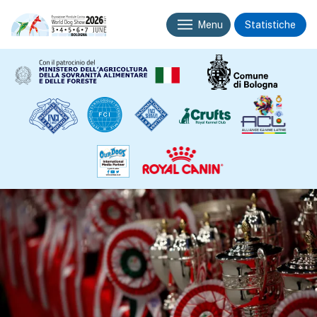
Menu
Statistiche
Espositori
Iscrizioni